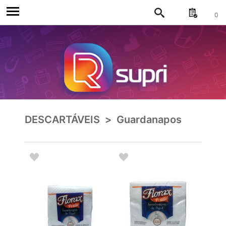
0
DESCARTÁVEIS
>
Guardanapos