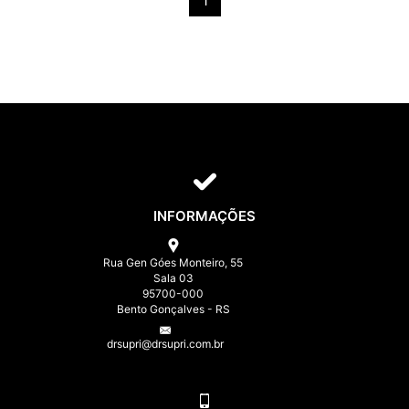
1
INFORMAÇÕES
Rua Gen Góes Monteiro, 55
Sala 03
95700-000
Bento Gonçalves - RS
drsupri@drsupri.com.br