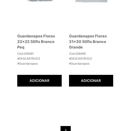
Guardanapos Florax
Guardanapos Florax
23x22 50fls Branco
31x30 50fls Branco
Peq
Grande
Cód:008491
Cód:008490
#DESCARTÁVEIS
#DESCARTÁVEIS
#Guardanapos
#Guardanapos
ADICIONAR
ADICIONAR