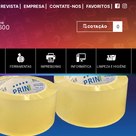
REVISTA |
EMPRESA |
CONTATE-NOS |
FAVORITOS |
ONE
600
COTAÇÃO
FERRAMENTAS
IMPRESSORAS
INFORMÁTICA
LIMPEZA E HIGIÊNE