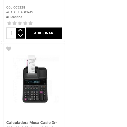
Cód:005228
#CALCULADORAS
#Cientifica
ADICIONAR
Calculadora Mesa Casio Dr-