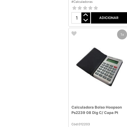
#Calculadoras
ADICIONAR
1x
Calculadora Bolso Hoopson
Ps2239 08 Dig C/ Capa Pt
Cód:012203