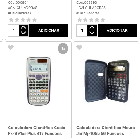
Cód:000864
Cód:003893
#CALCULADORAS
#CALCULADORAS
#Calculadoras
#Calculadoras
ADICIONAR
ADICIONAR
1x
Calculadora Cientifica Casio
Calculadora Cientifica Moure
Fx-991es Plus 417 Funcoes
Jar Mj-105b 56 Funcoes