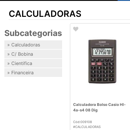
CALCULADORAS
Subcategorias
» Calculadoras
» C/ Bobina
» Cientifica
» Financeira
Calculadora Bolso Casio Hl-
4a-s4 08 Dig
Cód:009108
#CALCULADORAS