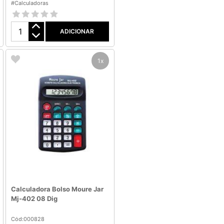
#Calculadoras
ADICIONAR
1x
Calculadora Bolso Moure Jar
Mj-402 08 Dig
Cód:000828