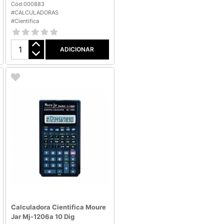
Cód:000883
#CALCULADORAS
#Cientifica
ADICIONAR
Calculadora Cientifica Moure
Jar Mj-1206a 10 Dig