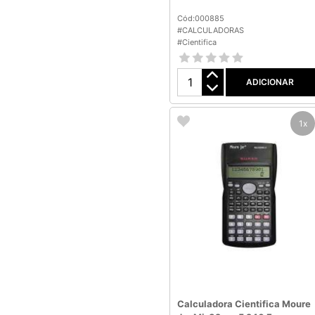
Cód:000885
#CALCULADORAS
#Cientifica
ADICIONAR
1x
Calculadora Cientifica Moure