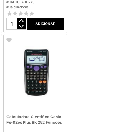
#CALCULADORAS
#Calculadoras
ADICIONAR
Calculadora Cientifica Casio
Fx-82es Plus Bk 252 Funcoes