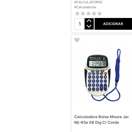
#CALCULADORAS
#Calculadoras
ADICIONAR
Calculadora Bolso Moure Jar
Mj-65a 08 Dig C/ Corda