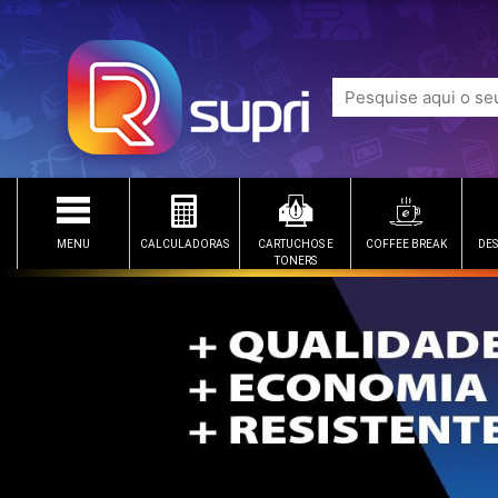
MENU
CALCULADORAS
CARTUCHOS E
COFFEE BREAK
DES
TONERS