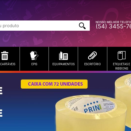
NOSSO MELHOR TELEF
(54) 3455-7
CARTÁVEIS
EPIS
EQUIPAMENTOS
ESCRITÓRIO
ETIQUETAS E
RIBBONS