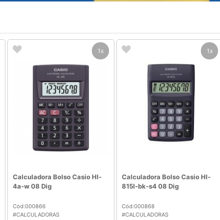
1x
1x
Calculadora Bolso Casio Hl-
Calculadora Bolso Casio Hl-
4a-w 08 Dig
815l-bk-s4 08 Dig
Cód:000866
Cód:000868
#CALCULADORAS
#CALCULADORAS