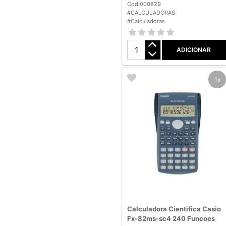
Cód:000829
#CALCULADORAS
#Calculadoras
ADICIONAR
1x
Calculadora Cientifica Casio
Fx-82ms-sc4 240 Funcoes