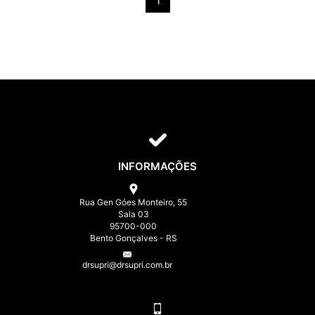
1
INFORMAÇÕES
Rua Gen Góes Monteiro, 55
Sala 03
95700-000
Bento Gonçalves - RS
drsupri@drsupri.com.br