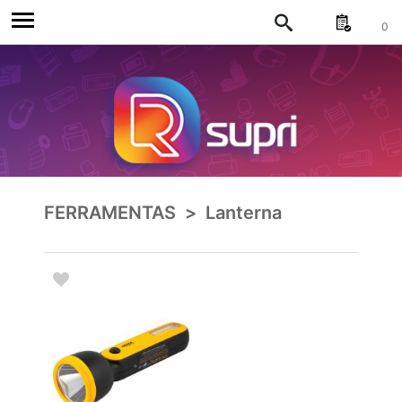
0
FERRAMENTAS
>
Lanterna