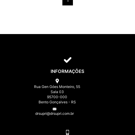
1
INFORMAÇÕES
Rua Gen Góes Monteiro, 55
Sala 03
95700-000
Bento Gonçalves - RS
drsupri@drsupri.com.br