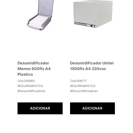
Desumidificador
Desumidificador Unitel
Menno 600fls A4
1500fls A4 220vac
Plastico
Cód:000863
Cód:009171
#EQUIPAMENTOS
#EQUIPAMENTOS
#Desumidificadores
#Desumidificadores
ADICIONAR
ADICIONAR