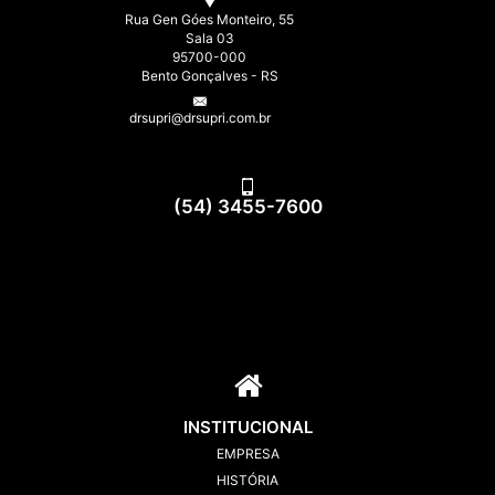
Rua Gen Góes Monteiro, 55
Sala 03
95700-000
Bento Gonçalves - RS
drsupri@drsupri.com.br
(54) 3455-7600
INSTITUCIONAL
EMPRESA
HISTÓRIA