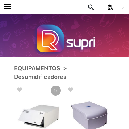
0
EQUIPAMENTOS
>
Desumidificadores
1x