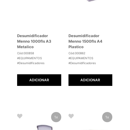
Desumidificador
Desumidificador
Menno 1000fls A3
Menno 1500fls A4
Metalico
Plastico
Cód:000858
Cód:000862
#EQUIPAMENTOS
#EQUIPAMENTOS
#Desumidificadores
#Desumidificadores
ADICIONAR
ADICIONAR
1x
1x