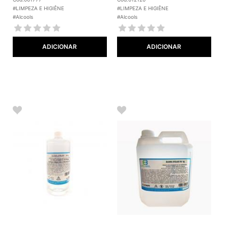
#LIMPEZA E HIGIÊNE
#LIMPEZA E HIGIÊNE
#Alcools
#Alcools
ADICIONAR
ADICIONAR