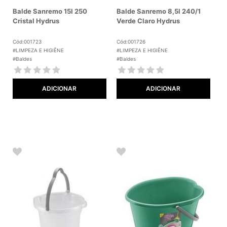
Balde Sanremo 15l 250
Balde Sanremo 8,5l 240/1
Cristal Hydrus
Verde Claro Hydrus
Cód:001723
Cód:001726
#LIMPEZA E HIGIÊNE
#LIMPEZA E HIGIÊNE
#Baldes
#Baldes
ADICIONAR
ADICIONAR