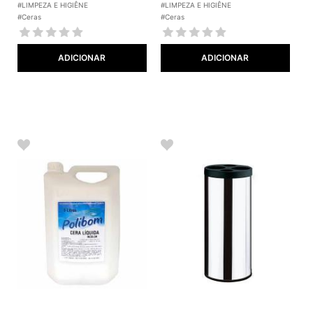
#LIMPEZA E HIGIÊNE
#LIMPEZA E HIGIÊNE
#Ceras
#Ceras
ADICIONAR
ADICIONAR