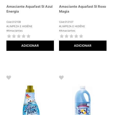
Amaciante Aquafast 5l Azul
Amaciante Aquafast 5l Roxo
Energia
Magia
Cód:012108
Cód:012107
#LIMPEZA E HIGIÊNE
#LIMPEZA E HIGIÊNE
#Amaciantes
#Amaciantes
ADICIONAR
ADICIONAR