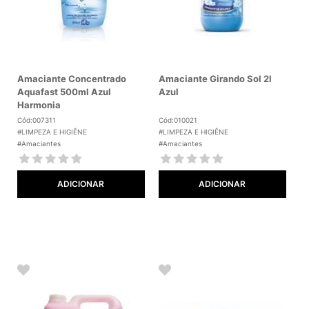
Amaciante Concentrado
Amaciante Girando Sol 2l
Aquafast 500ml Azul
Azul
Harmonia
Cód:007311
Cód:010021
#LIMPEZA E HIGIÊNE
#LIMPEZA E HIGIÊNE
#Amaciantes
#Amaciantes
ADICIONAR
ADICIONAR