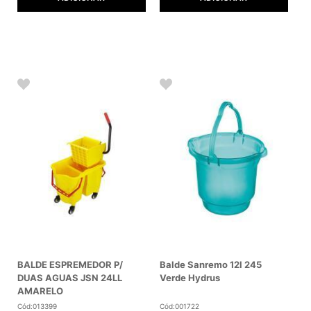
BALDE ESPREMEDOR P/
Balde Sanremo 12l 245
DUAS AGUAS JSN 24LL
Verde Hydrus
AMARELO
Cód:013399
Cód:001722