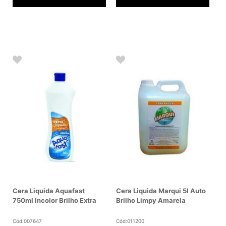
Cera Liquida Aquafast
Cera Liquida Marqui 5l Auto
750ml Incolor Brilho Extra
Brilho Limpy Amarela
Cód:007647
Cód:011200