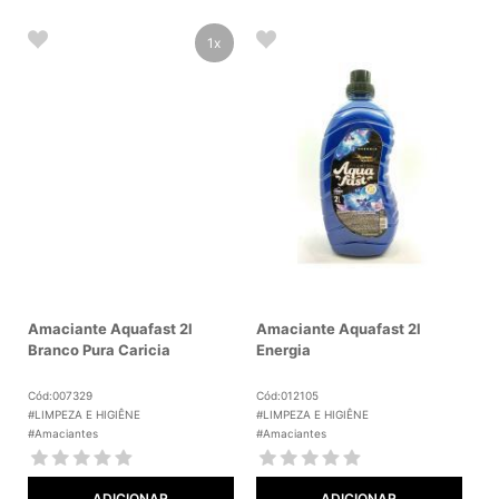
1x
Amaciante Aquafast 2l
Amaciante Aquafast 2l
Branco Pura Caricia
Energia
Cód:007329
Cód:012105
#LIMPEZA E HIGIÊNE
#LIMPEZA E HIGIÊNE
#Amaciantes
#Amaciantes
ADICIONAR
ADICIONAR