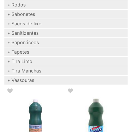
» Rodos
» Sabonetes
» Sacos de lixo
» Sanitizantes
» Saponáceos
» Tapetes
» Tira Limo
» Tira Manchas
» Vassouras