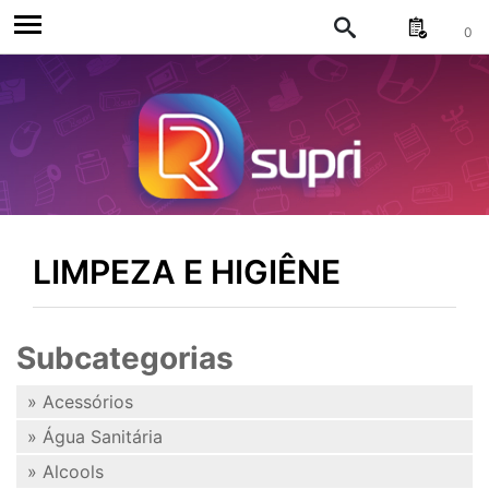
0
LIMPEZA E HIGIÊNE
Subcategorias
» Acessórios
» Água Sanitária
» Alcools