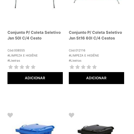
Conjunto P/ Coleta Seletivo
Conjunto P/ Coleta Seletivo
Jsn 50l C/4 Cesto
Jsn St16 60l C/4 Cestos
Cód:008555
Cód:012116
#LIMPEZA E HIGIÊNE
#LIMPEZA E HIGIÊNE
#Lixeiras
#Lixeiras
ADICIONAR
ADICIONAR