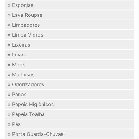
» Esponjas
» Lava Roupas
» Limpadores
» Limpa Vidros
» Lixeiras
» Luvas
» Mops
» Multiusos
» Odorizadores
» Panos
» Papéis Higiênicos
» Papéis Toalha
» Pás
» Porta Guarda-Chuvas