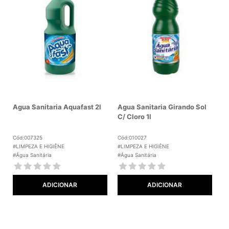
Agua Sanitaria Aquafast 2l
Agua Sanitaria Girando Sol
C/ Cloro 1l
Cód:007325
Cód:010027
#LIMPEZA E HIGIÊNE
#LIMPEZA E HIGIÊNE
#Água Sanitária
#Água Sanitária
ADICIONAR
ADICIONAR