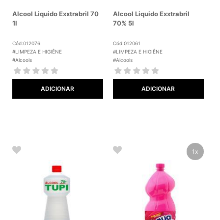
Alcool Liquido Exxtrabril 70
Alcool Liquido Exxtrabril
1l
70% 5l
Cód:012076
Cód:012061
#LIMPEZA E HIGIÊNE
#LIMPEZA E HIGIÊNE
#Alcools
#Alcools
ADICIONAR
ADICIONAR
1x