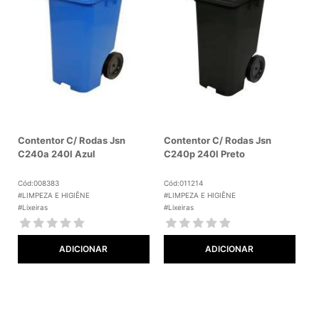
Contentor C/ Rodas Jsn
Contentor C/ Rodas Jsn
C240a 240l Azul
C240p 240l Preto
Cód:008383
Cód:011214
#LIMPEZA E HIGIÊNE
#LIMPEZA E HIGIÊNE
#Lixeiras
#Lixeiras
ADICIONAR
ADICIONAR