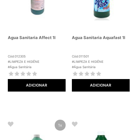
Agua Sanitaria Affect 1l
Agua Sanitaria Aquafast 1l
Cód:012305
Cód:011501
#LIMPEZA E HIGIÊNE
#LIMPEZA E HIGIÊNE
#Água Sanitária
#Água Sanitária
ADICIONAR
ADICIONAR
1x