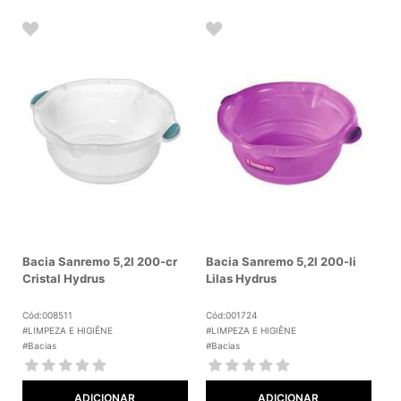
Bacia Sanremo 5,2l 200-cr
Bacia Sanremo 5,2l 200-li
Cristal Hydrus
Lilas Hydrus
Cód:008511
Cód:001724
#LIMPEZA E HIGIÊNE
#LIMPEZA E HIGIÊNE
#Bacias
#Bacias
ADICIONAR
ADICIONAR