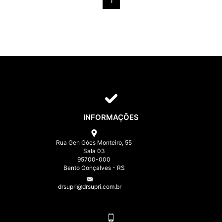
1
INFORMAÇÕES
Rua Gen Góes Monteiro, 55
Sala 03
95700-000
Bento Gonçalves - RS
drsupri@drsupri.com.br