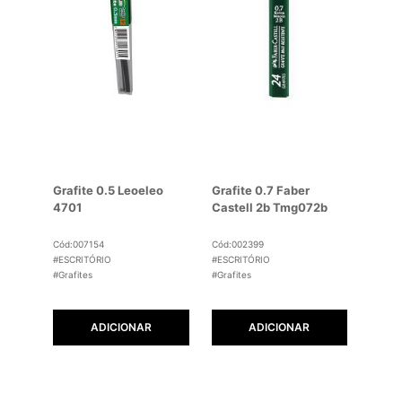
Grafite 0.5 Leoeleo
Grafite 0.7 Faber
4701
Castell 2b Tmg072b
Cód:007154
Cód:002399
#ESCRITÓRIO
#ESCRITÓRIO
#Grafites
#Grafites
ADICIONAR
ADICIONAR