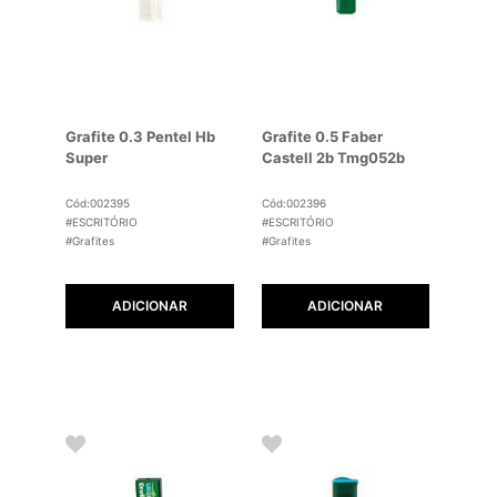
Grafite 0.3 Pentel Hb
Grafite 0.5 Faber
Super
Castell 2b Tmg052b
Cód:002395
Cód:002396
#ESCRITÓRIO
#ESCRITÓRIO
#Grafites
#Grafites
ADICIONAR
ADICIONAR