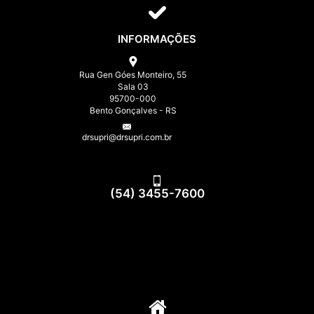
INFORMAÇÕES
Rua Gen Góes Monteiro, 55
Sala 03
95700-000
Bento Gonçalves - RS
drsupri@drsupri.com.br
(54) 3455-7600