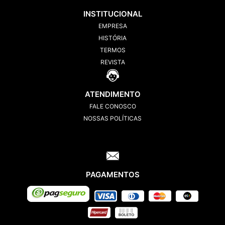
INSTITUCIONAL
EMPRESA
HISTÓRIA
TERMOS
REVISTA
ATENDIMENTO
FALE CONOSCO
NOSSAS POLÍTICAS
PAGAMENTOS