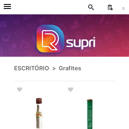
0
ESCRITÓRIO
>
Grafites