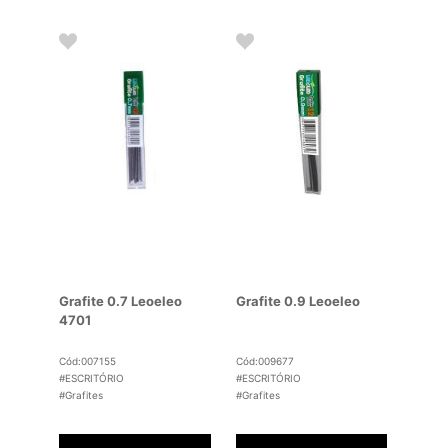
Grafite 0.7 Leoeleo
Grafite 0.9 Leoeleo
4701
Cód:007155
Cód:009677
#ESCRITÓRIO
#ESCRITÓRIO
#Grafites
#Grafites