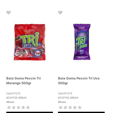
Bala Goma Peccin Tri
Bala Goma Peccin Tri Uva
Morango 500gr
500gr
Cód:011272
Cód:011273
#COFFEE BREAK
#COFFEE BREAK
#Balas
#Balas