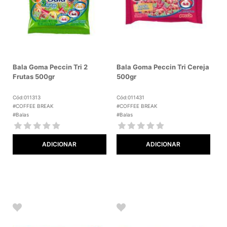
Bala Goma Peccin Tri 2
Bala Goma Peccin Tri Cereja
Frutas 500gr
500gr
Cód:011313
Cód:011431
#COFFEE BREAK
#COFFEE BREAK
#Balas
#Balas
ADICIONAR
ADICIONAR