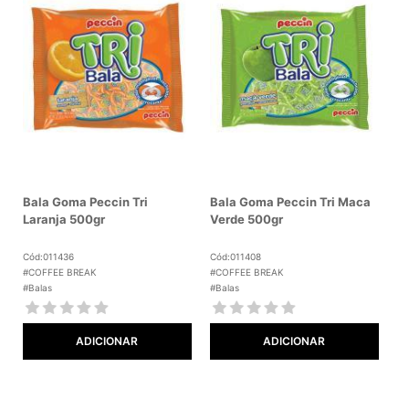
Bala Goma Peccin Tri
Bala Goma Peccin Tri Maca
Laranja 500gr
Verde 500gr
Cód:011436
Cód:011408
#COFFEE BREAK
#COFFEE BREAK
#Balas
#Balas
ADICIONAR
ADICIONAR