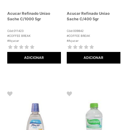
Acucar Refinado Uniao
Acucar Refinado Uniao
Sache C/1000 5gr
Sache C/400 5gr
Cód:011423
Cód:009842
#COFFEE BREAK
#COFFEE BREAK
#Açucar
#Açucar
ADICIONAR
ADICIONAR