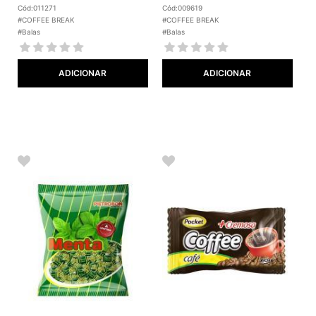
Cód:011271
Cód:009619
#COFFEE BREAK
#COFFEE BREAK
#Balas
#Balas
ADICIONAR
ADICIONAR