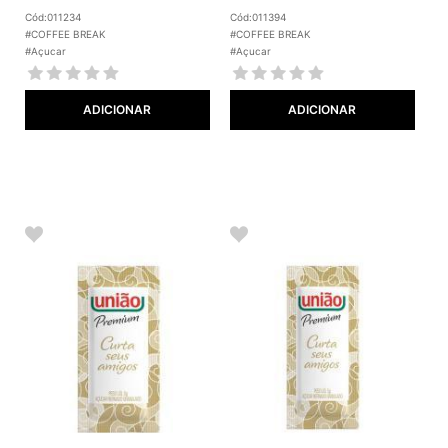
Cód:011234
Cód:011394
#COFFEE BREAK
#COFFEE BREAK
#Açucar
#Açucar
ADICIONAR
ADICIONAR