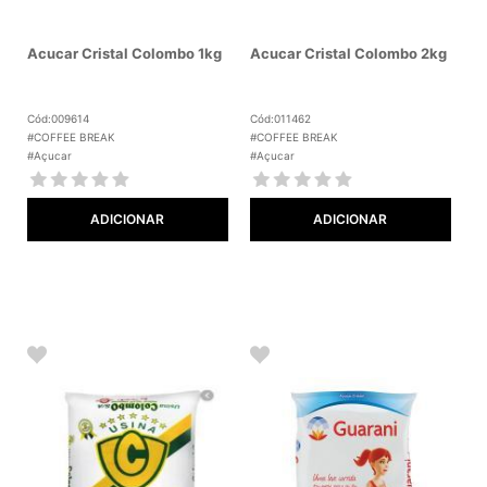
Acucar Cristal Colombo 1kg
Acucar Cristal Colombo 2kg
Cód:009614
Cód:011462
#COFFEE BREAK
#COFFEE BREAK
#Açucar
#Açucar
ADICIONAR
ADICIONAR