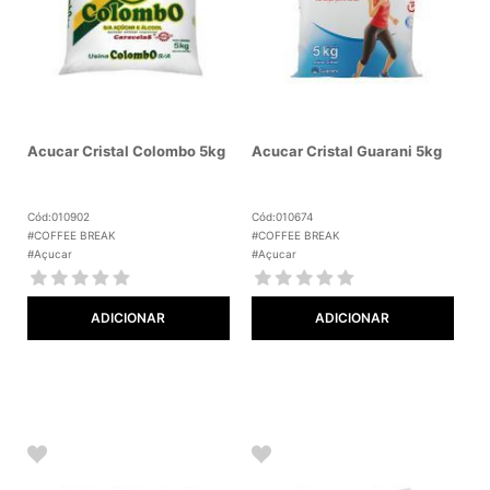
Acucar Cristal Colombo 5kg
Acucar Cristal Guarani 5kg
Cód:010902
Cód:010674
#COFFEE BREAK
#COFFEE BREAK
#Açucar
#Açucar
ADICIONAR
ADICIONAR