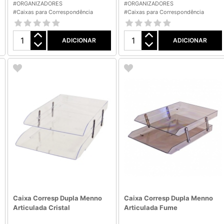
#ORGANIZADORES
#ORGANIZADORES
#Caixas para Correspondência
#Caixas para Correspondência
ADICIONAR
ADICIONAR
Caixa Corresp Dupla Menno
Caixa Corresp Dupla Menno
Articulada Cristal
Articulada Fume