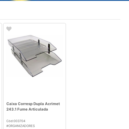
Caixa Corresp Dupla Acrimet
243.1 Fume Articulada
Cód:003704
#ORGANIZADORES