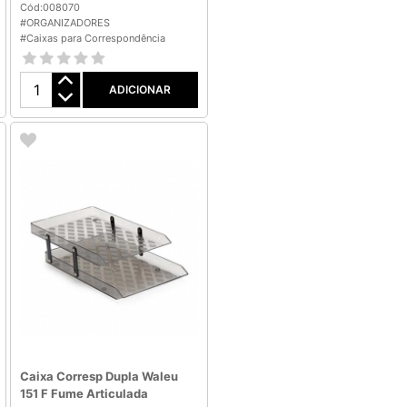
Cód:008070
#ORGANIZADORES
#Caixas para Correspondência
ADICIONAR
Caixa Corresp Dupla Waleu
151 F Fume Articulada