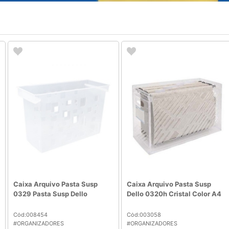
Caixa Arquivo Pasta Susp
Caixa Arquivo Pasta Susp
0329 Pasta Susp Dello
Dello 0320h Cristal Color A4
Cód:008454
Cód:003058
#ORGANIZADORES
#ORGANIZADORES