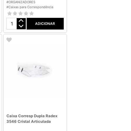
#ORGANIZADORES
#Caixas para Correspondência
ADICIONAR
Caixa Corresp Dupla Radex
3546 Cristal Articulada