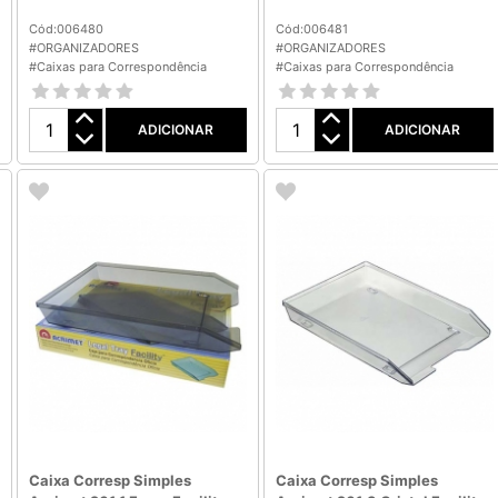
Cód:006480
Cód:006481
#ORGANIZADORES
#ORGANIZADORES
#Caixas para Correspondência
#Caixas para Correspondência
ADICIONAR
ADICIONAR
Caixa Corresp Simples
Caixa Corresp Simples