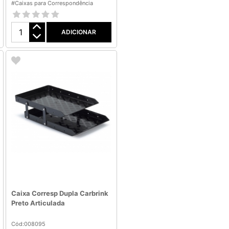
#Caixas para Correspondência
ADICIONAR
Caixa Corresp Dupla Carbrink
Preto Articulada
Cód:008095