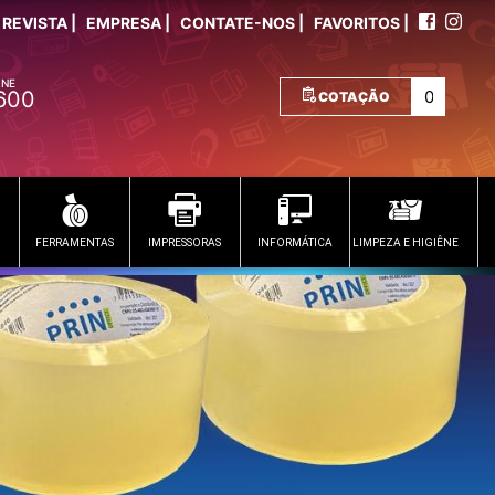
REVISTA |
EMPRESA |
CONTATE-NOS |
FAVORITOS |
ONE
600
COTAÇÃO
FERRAMENTAS
IMPRESSORAS
INFORMÁTICA
LIMPEZA E HIGIÊNE