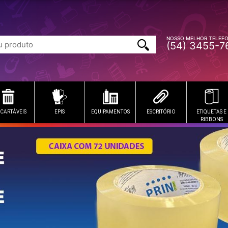
NOSSO MELHOR TELEF
(54) 3455-7
CARTÁVEIS
EPIS
EQUIPAMENTOS
ESCRITÓRIO
ETIQUETAS E
RIBBONS