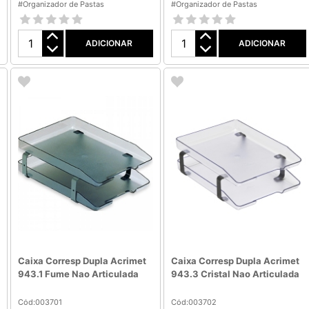
#Organizador de Pastas
#Organizador de Pastas
ADICIONAR
ADICIONAR
Caixa Corresp Dupla Acrimet
Caixa Corresp Dupla Acrimet
943.1 Fume Nao Articulada
943.3 Cristal Nao Articulada
Cód:003701
Cód:003702