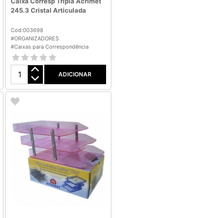
Caixa Corresp Tripla Acrimet
245.3 Cristal Articulada
Cód:003698
#ORGANIZADORES
#Caixas para Correspondência
ADICIONAR