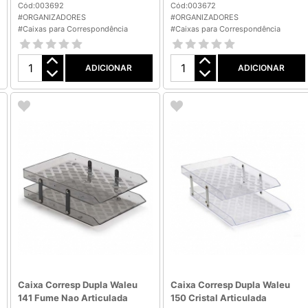
Cód:003692
Cód:003672
#ORGANIZADORES
#ORGANIZADORES
#Caixas para Correspondência
#Caixas para Correspondência
ADICIONAR
ADICIONAR
Caixa Corresp Dupla Waleu
Caixa Corresp Dupla Waleu
141 Fume Nao Articulada
150 Cristal Articulada