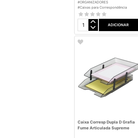
#ORGANIZADORES
#Caixas para Correspondência
ADICIONAR
Caixa Corresp Dupla D Grafia
Fume Articulada Supreme