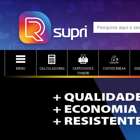
MENU
CALCULADORAS
CARTUCHOS E
COFFEE BREAK
DES
TONERS