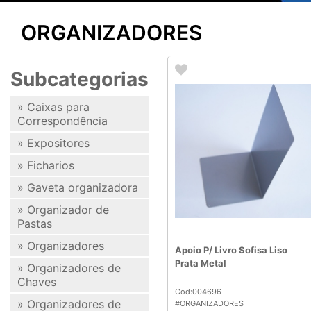
ORGANIZADORES
Subcategorias
» Caixas para
Correspondência
» Expositores
» Ficharios
» Gaveta organizadora
» Organizador de
Pastas
» Organizadores
Apoio P/ Livro Sofisa Liso
Prata Metal
» Organizadores de
Chaves
Cód:004696
» Organizadores de
#ORGANIZADORES