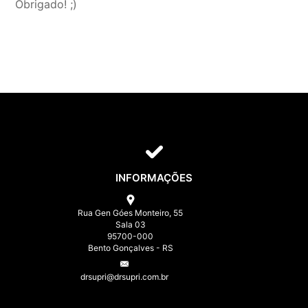
Obrigado! ;)
INFORMAÇÕES
Rua Gen Góes Monteiro, 55
Sala 03
95700-000
Bento Gonçalves - RS
drsupri@drsupri.com.br